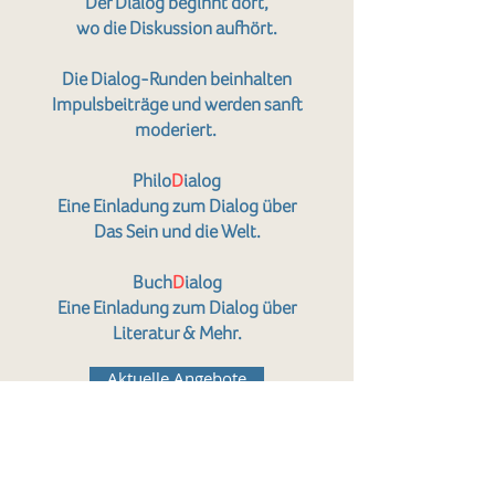
Der Dialog beginnt dort,
wo die Diskussion aufhört.
Die Dialog-Runden beinhalten
Impulsbeiträge und werden sanft
moderiert.
Philo
D
ialog
Eine Einladung zum Dialog über
Das Sein und die Welt.
Buch
D
ialog
Eine Einladung zum Dialog über
Literatur & Mehr.
Aktuelle Angebote